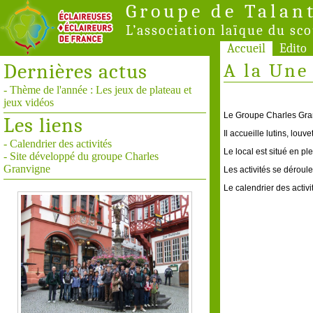
Groupe de Talan
L’association laïque du sc
Accueil
Edito
Dernières actus
A la Une 
- Thème de l'année : Les jeux de plateau et
jeux vidéos
Le Groupe Charles Gran
Les liens
Il accueille lutins, louv
- Calendrier des activités
Le local est situé en p
- Site développé du groupe Charles
Granvigne
Les activités se dérou
Le calendrier des activi